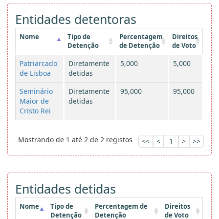
Entidades detentoras
Nome
Tipo de
Percentagem
Direitos
Detenção
de Detenção
de Voto
Patriarcado
Diretamente
5,000
5,000
de Lisboa
detidas
Seminário
Diretamente
95,000
95,000
Maior de
detidas
Cristo Rei
Mostrando de 1 até 2 de 2 registos
<<
<
1
>
>>
Entidades detidas
Nome
Tipo de
Percentagem de
Direitos
Detenção
Detenção
de Voto