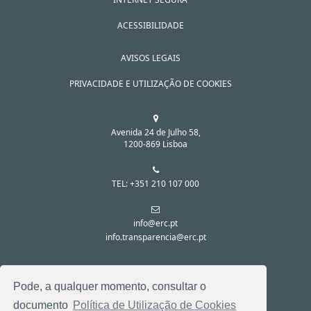
ACESSIBILIDADE
AVISOS LEGAIS
PRIVACIDADE E UTILIZAÇÃO DE COOKIES
Avenida 24 de Julho 58,
1200-869 Lisboa
TEL: +351 210 107 000
info@erc.pt
info.transparencia@erc.pt
SIGA-NOS NAS REDES SOCIAIS:
Pode, a qualquer momento, consultar o
documento
Política de Utilização de Cookies