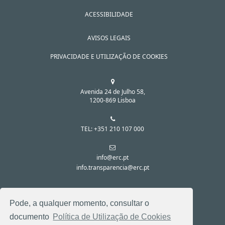
ACESSIBILIDADE
AVISOS LEGAIS
PRIVACIDADE E UTILIZAÇÃO DE COOKIES
Avenida 24 de Julho 58,
1200-869 Lisboa
TEL: +351 210 107 000
info@erc.pt
info.transparencia@erc.pt
SIGA-NOS NAS REDES SOCIAIS:
Pode, a qualquer momento, consultar o
documento
Política de Utilização de Cookies