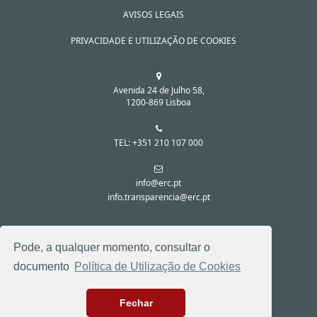
AVISOS LEGAIS
PRIVACIDADE E UTILIZAÇÃO DE COOKIES
Avenida 24 de Julho 58,
1200-869 Lisboa
TEL: +351 210 107 000
info@erc.pt
info.transparencia@erc.pt
SIGA-NOS NAS REDES SOCIAIS:
Pode, a qualquer momento, consultar o
documento
Política de Utilização de Cookies
Fechar