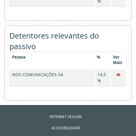
%
Detentores relevantes do
passivo
Pessoa
%
Ver
Mais
NOS COMUNICAÇÕES SA
14,5
%
INTERNET SEGURA
ACESSIBILIDADE