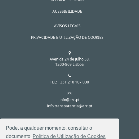
ACESSIBILIDADE
AVISOS LEGAIS
PRIVACIDADE E UTILIZAÇÃO DE COOKIES
Avenida 24 de Julho 58,
1200-869 Lisboa
TEL: +351 210 107 000
info@erc.pt
info.transparencia@erc.pt
SIGA-NOS NAS REDES SOCIAIS:
Pode, a qualquer momento, consultar o
documento
Política de Utilização de Cookies