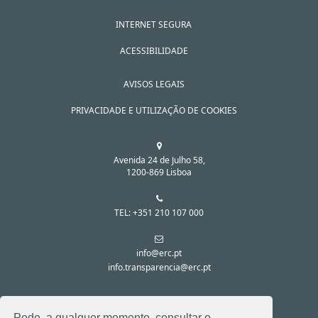
INTERNET SEGURA
ACESSIBILIDADE
AVISOS LEGAIS
PRIVACIDADE E UTILIZAÇÃO DE COOKIES
Avenida 24 de Julho 58,
1200-869 Lisboa
TEL: +351 210 107 000
info@erc.pt
info.transparencia@erc.pt
SIGA-NOS NAS REDES SOCIAIS:
Pode, a qualquer momento, consultar o