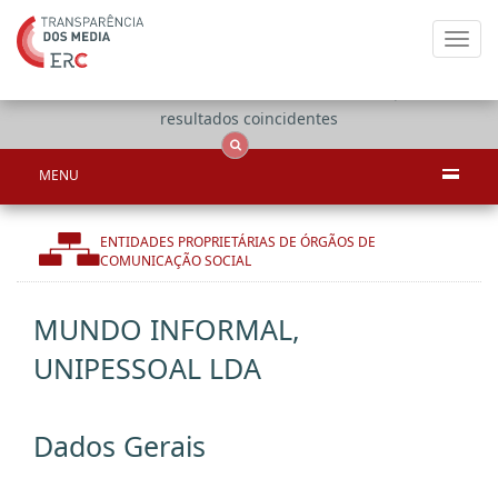
Toggl
navig
Apenas
OCS
Entidades
Tudo
resultados coincidentes
MENU
ENTIDADES PROPRIETÁRIAS DE ÓRGÃOS DE
COMUNICAÇÃO SOCIAL
MUNDO INFORMAL,
UNIPESSOAL LDA
Dados Gerais