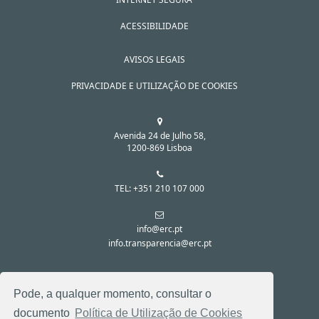
ACESSIBILIDADE
AVISOS LEGAIS
PRIVACIDADE E UTILIZAÇÃO DE COOKIES
Avenida 24 de Julho 58,
1200-869 Lisboa
TEL: +351 210 107 000
info@erc.pt
info.transparencia@erc.pt
SIGA-NOS NAS REDES SOCIAIS:
Pode, a qualquer momento, consultar o
documento
Política de Utilização de Cookies