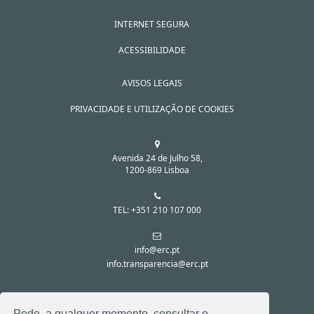
INTERNET SEGURA
ACESSIBILIDADE
AVISOS LEGAIS
PRIVACIDADE E UTILIZAÇÃO DE COOKIES
Avenida 24 de Julho 58,
1200-869 Lisboa
TEL: +351 210 107 000
info@erc.pt
info.transparencia@erc.pt
SIGA-NOS NAS REDES SOCIAIS:
Pode, a qualquer momento, consultar o