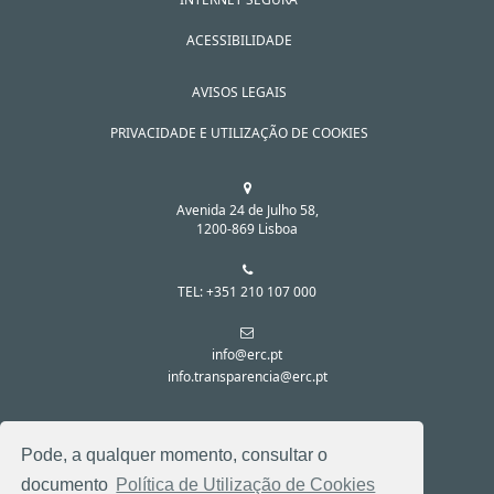
ACESSIBILIDADE
AVISOS LEGAIS
PRIVACIDADE E UTILIZAÇÃO DE COOKIES
Avenida 24 de Julho 58,
1200-869 Lisboa
TEL: +351 210 107 000
info@erc.pt
info.transparencia@erc.pt
SIGA-NOS NAS REDES SOCIAIS:
Pode, a qualquer momento, consultar o
documento
Política de Utilização de Cookies