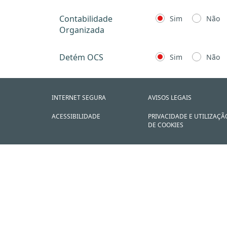
Contabilidade
Sim
Não
Organizada
Detém OCS
Sim
Não
INTERNET SEGURA
AVISOS LEGAIS
ACESSIBILIDADE
PRIVACIDADE E UTILIZAÇÃ
DE COOKIES