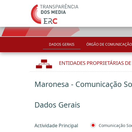
DADOS GERAIS
ÓRGÃO DE COMUNICAÇÃO
ENTIDADES PROPRIETÁRIAS D
Maronesa - Comunicação Soc
Dados Gerais
Actividade Principal
Comunicação Soc