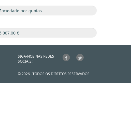
SIGA-NOS NAS REDES
SOCIAIS:
© 2026 . TODOS OS DIREITOS RESERVADOS