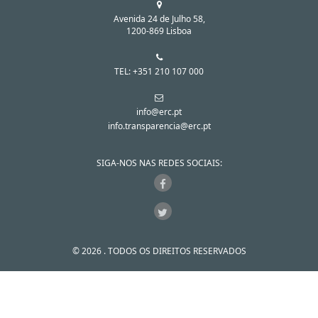
Avenida 24 de Julho 58,
1200-869 Lisboa
TEL: +351 210 107 000
info@erc.pt
info.transparencia@erc.pt
SIGA-NOS NAS REDES SOCIAIS:
© 2026 . TODOS OS DIREITOS RESERVADOS