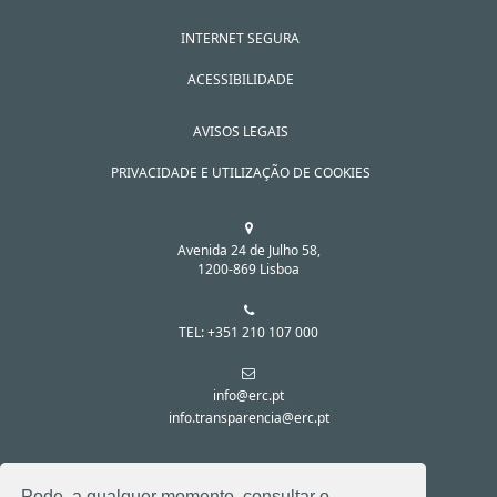
INTERNET SEGURA
ACESSIBILIDADE
AVISOS LEGAIS
PRIVACIDADE E UTILIZAÇÃO DE COOKIES
Avenida 24 de Julho 58,
1200-869 Lisboa
TEL: +351 210 107 000
info@erc.pt
info.transparencia@erc.pt
SIGA-NOS NAS REDES SOCIAIS:
Pode, a qualquer momento, consultar o