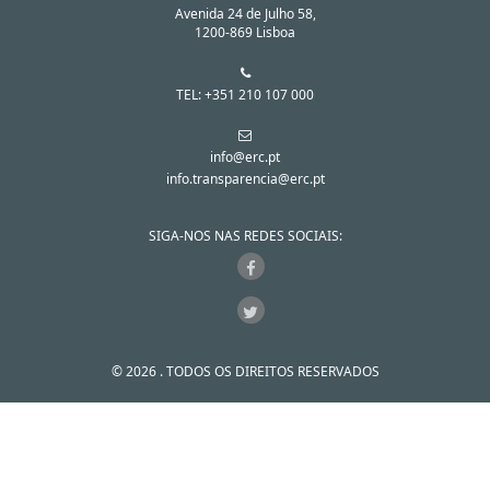
Avenida 24 de Julho 58,
1200-869 Lisboa
TEL: +351 210 107 000
info@erc.pt
info.transparencia@erc.pt
SIGA-NOS NAS REDES SOCIAIS:
© 2026 . TODOS OS DIREITOS RESERVADOS