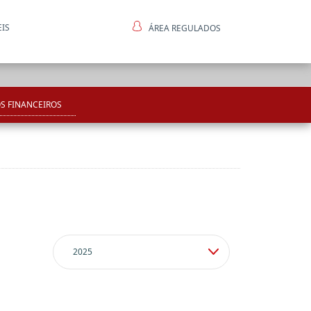
EIS
ÁREA REGULADOS
ntes
S FINANCEIROS