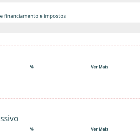
de financiamento e impostos
%
Ver Mais
ssivo
%
Ver Mais