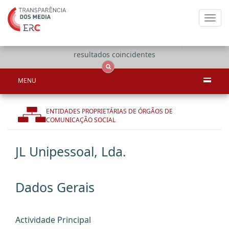
Toggl
navig
Apenas
OCS
Entidades
Tudo
resultados coincidentes
MENU
ENTIDADES PROPRIETÁRIAS DE ÓRGÃOS DE
COMUNICAÇÃO SOCIAL
JL Unipessoal, Lda.
Dados Gerais
Actividade Principal