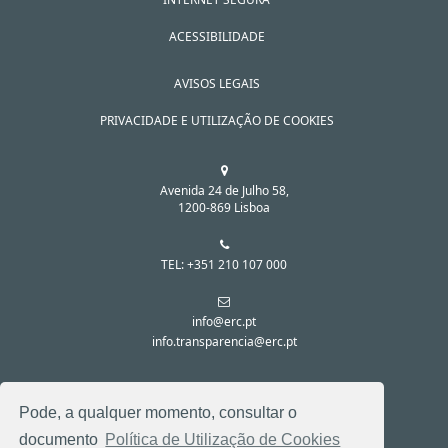
ACESSIBILIDADE
AVISOS LEGAIS
PRIVACIDADE E UTILIZAÇÃO DE COOKIES
Avenida 24 de Julho 58,
1200-869 Lisboa
TEL: +351 210 107 000
info@erc.pt
info.transparencia@erc.pt
SIGA-NOS NAS REDES SOCIAIS:
Pode, a qualquer momento, consultar o
documento
Política de Utilização de Cookies