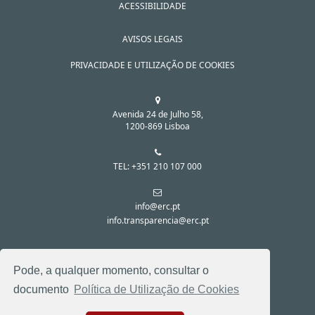
ACESSIBILIDADE
AVISOS LEGAIS
PRIVACIDADE E UTILIZAÇÃO DE COOKIES
Avenida 24 de Julho 58,
1200-869 Lisboa
TEL: +351 210 107 000
info@erc.pt
info.transparencia@erc.pt
SIGA-NOS NAS REDES SOCIAIS:
Pode, a qualquer momento, consultar o
documento
Política de Utilização de Cookies