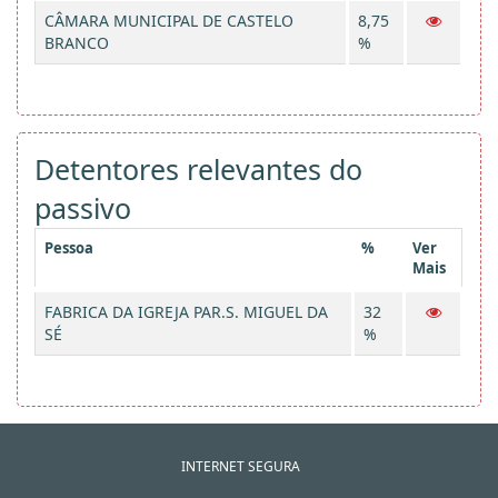
CÂMARA MUNICIPAL DE CASTELO
8,75
BRANCO
%
Detentores relevantes do
passivo
Pessoa
%
Ver
Mais
FABRICA DA IGREJA PAR.S. MIGUEL DA
32
SÉ
%
INTERNET SEGURA