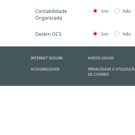
Contabilidade
Sim
Não
Organizada
Detém OCS
Sim
Não
INTERNET SEGURA
AVISOS LEGAIS
ACESSIBILIDADE
PRIVACIDADE E UTILIZAÇÃ
DE COOKIES