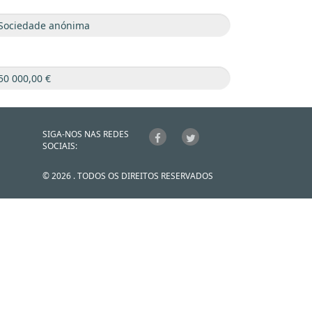
SIGA-NOS NAS REDES
SOCIAIS:
© 2026 . TODOS OS DIREITOS RESERVADOS