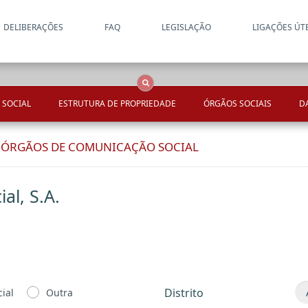
DELIBERAÇÕES
FAQ
LEGISLAÇÃO
LIGAÇÕES ÚT
Apenas resultados coincide
OCS
Entidades
Tudo
 SOCIAL
ESTRUTURA DE PROPRIEDADE
ÓRGÃOS SOCIAIS
D
E ÓRGÃOS DE COMUNICAÇÃO SOCIAL
al, S.A.
Distrito
ial
Outra