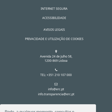
INTERNET SEGURA
ACESSIBILIDADE
AVISOS LEGAIS
PRIVACIDADE E UTILIZAÇÃO DE COOKIES
Avenida 24 de Julho 58,
1200-869 Lisboa
TEL: +351 210 107 000
info@erc.pt
info.transparencia@erc.pt
SIGA-NOS NAS REDES SOCIAIS:
Pode, a qualquer momento, consultar o