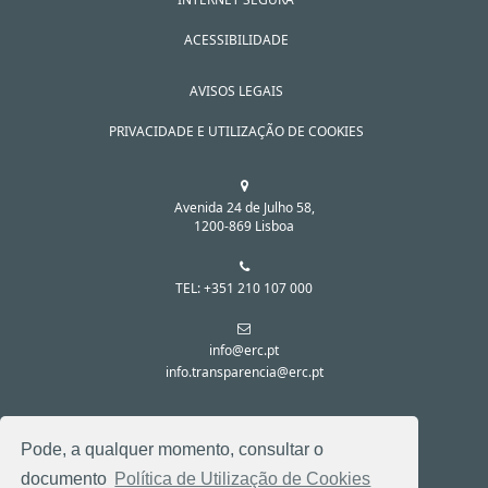
ACESSIBILIDADE
AVISOS LEGAIS
PRIVACIDADE E UTILIZAÇÃO DE COOKIES
Avenida 24 de Julho 58,
1200-869 Lisboa
TEL: +351 210 107 000
info@erc.pt
info.transparencia@erc.pt
SIGA-NOS NAS REDES SOCIAIS:
Pode, a qualquer momento, consultar o
documento
Política de Utilização de Cookies