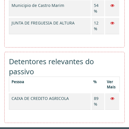
Municipio de Castro Marim
54
%
JUNTA DE FREGUESIA DE ALTURA
12
%
Detentores relevantes do
passivo
Pessoa
%
Ver
Mais
CAIXA DE CREDITO AGRICOLA
89
%