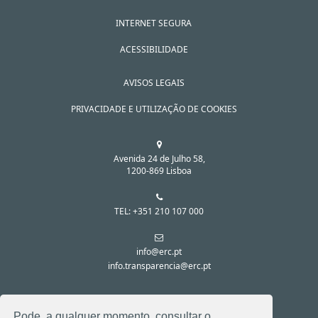
INTERNET SEGURA
ACESSIBILIDADE
AVISOS LEGAIS
PRIVACIDADE E UTILIZAÇÃO DE COOKIES
Avenida 24 de Julho 58,
1200-869 Lisboa
TEL: +351 210 107 000
info@erc.pt
info.transparencia@erc.pt
SIGA-NOS NAS REDES SOCIAIS:
Pode, a qualquer momento, consultar o