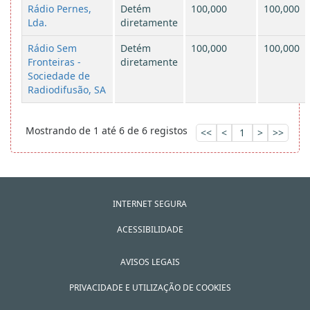
Rádio Pernes,
Detém
100,000
100,000
Lda.
diretamente
Rádio Sem
Detém
100,000
100,000
Fronteiras -
diretamente
Sociedade de
Radiodifusão, SA
Mostrando de 1 até 6 de 6 registos
<<
<
1
>
>>
INTERNET SEGURA
ACESSIBILIDADE
AVISOS LEGAIS
PRIVACIDADE E UTILIZAÇÃO DE COOKIES