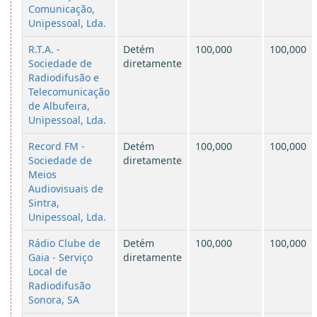
Comunicação,
Unipessoal, Lda.
R.T.A. -
Detém
100,000
100,000
Sociedade de
diretamente
Radiodifusão e
Telecomunicação
de Albufeira,
Unipessoal, Lda.
Record FM -
Detém
100,000
100,000
Sociedade de
diretamente
Meios
Audiovisuais de
Sintra,
Unipessoal, Lda.
Rádio Clube de
Detém
100,000
100,000
Gaia - Serviço
diretamente
Local de
Radiodifusão
Sonora, SA