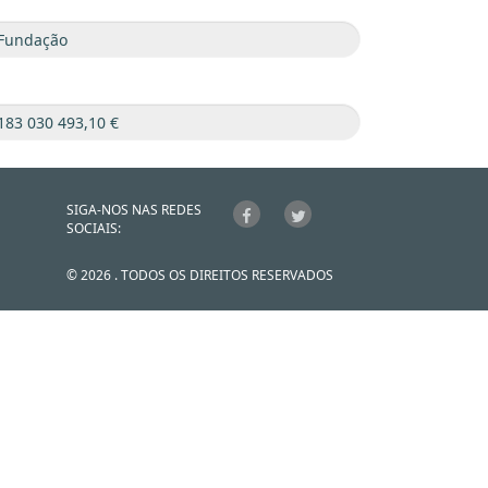
SIGA-NOS NAS REDES
SOCIAIS:
© 2026 . TODOS OS DIREITOS RESERVADOS