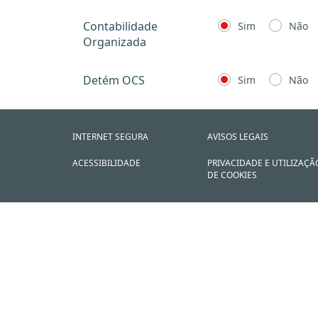
Contabilidade
Sim
Não
Organizada
Detém OCS
Sim
Não
INTERNET SEGURA
AVISOS LEGAIS
ACESSIBILIDADE
PRIVACIDADE E UTILIZAÇÃ
DE COOKIES