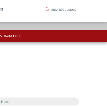
EIS
ÁREA REGULADOS
ntes
S FINANCEIROS