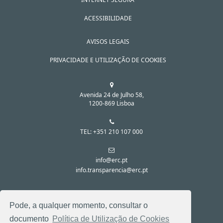
ACESSIBILIDADE
AVISOS LEGAIS
PRIVACIDADE E UTILIZAÇÃO DE COOKIES
Avenida 24 de Julho 58,
1200-869 Lisboa
TEL: +351 210 107 000
info@erc.pt
info.transparencia@erc.pt
SIGA-NOS NAS REDES SOCIAIS:
Pode, a qualquer momento, consultar o
documento
Política de Utilização de Cookies