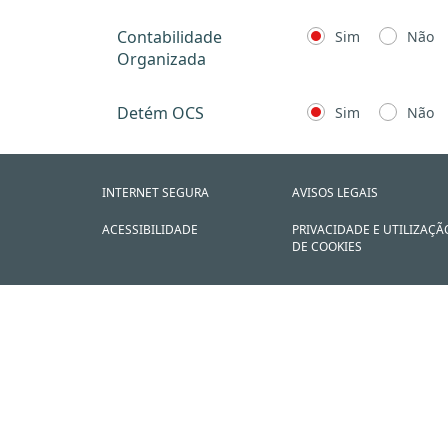
Contabilidade
Sim
Não
Organizada
Detém OCS
Sim
Não
INTERNET SEGURA
AVISOS LEGAIS
ACESSIBILIDADE
PRIVACIDADE E UTILIZAÇÃ
DE COOKIES