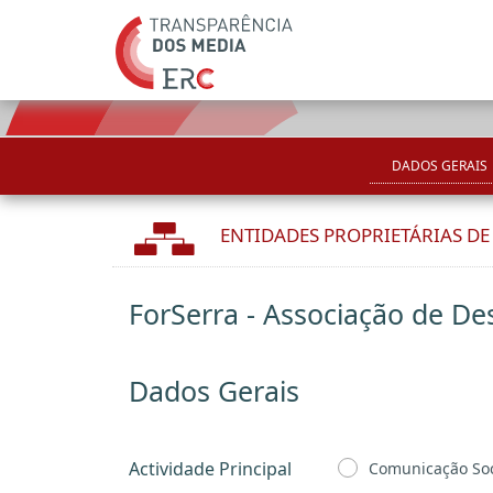
DADOS GERAIS
ENTIDADES PROPRIETÁRIAS D
ForSerra - Associação de D
Dados Gerais
Actividade Principal
Comunicação Soc