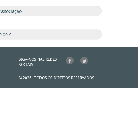
SIGA-NOS NAS REDES
SOCIAIS:
© 2026 . TODOS OS DIREITOS RESERVADOS