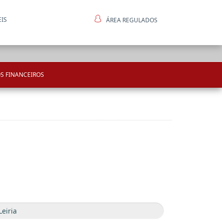
EIS
ÁREA REGULADOS
ntes
S FINANCEIROS