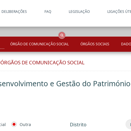
DELIBERAÇÕES
FAQ
LEGISLAÇÃO
LIGAÇÕES ÚT
Apenas resultados coincide
OCS
Entidades
Tudo
ÓRGÃO DE COMUNICAÇÃO SOCIAL
ÓRGÃOS SOCIAIS
DADO
E ÓRGÃOS DE COMUNICAÇÃO SOCIAL
esenvolvimento e Gestão do Património
Distrito
ial
Outra