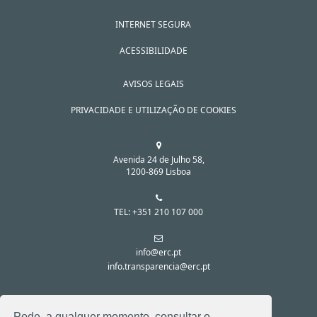
INTERNET SEGURA
ACESSIBILIDADE
AVISOS LEGAIS
PRIVACIDADE E UTILIZAÇÃO DE COOKIES
Avenida 24 de Julho 58,
1200-869 Lisboa
TEL: +351 210 107 000
info@erc.pt
info.transparencia@erc.pt
SIGA-NOS NAS REDES SOCIAIS:
Pode, a qualquer momento, consultar o