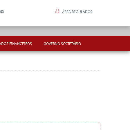
EIS
ÁREA REGULADOS
ntes
ADOS FINANCEIROS
GOVERNO SOCIETÁRIO