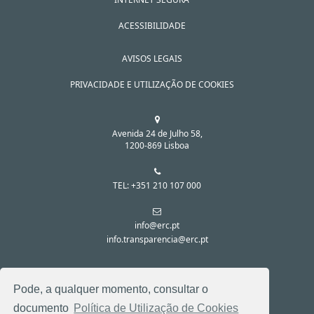
ACESSIBILIDADE
AVISOS LEGAIS
PRIVACIDADE E UTILIZAÇÃO DE COOKIES
Avenida 24 de Julho 58,
1200-869 Lisboa
TEL: +351 210 107 000
info@erc.pt
info.transparencia@erc.pt
SIGA-NOS NAS REDES SOCIAIS:
Pode, a qualquer momento, consultar o
documento
Política de Utilização de Cookies