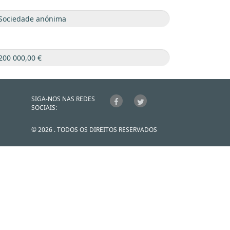
SIGA-NOS NAS REDES
SOCIAIS:
© 2026 . TODOS OS DIREITOS RESERVADOS