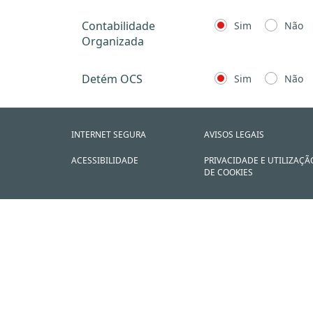
Contabilidade
Sim
Não
Organizada
Detém OCS
Sim
Não
INTERNET SEGURA
AVISOS LEGAIS
ACESSIBILIDADE
PRIVACIDADE E UTILIZAÇÃ
DE COOKIES