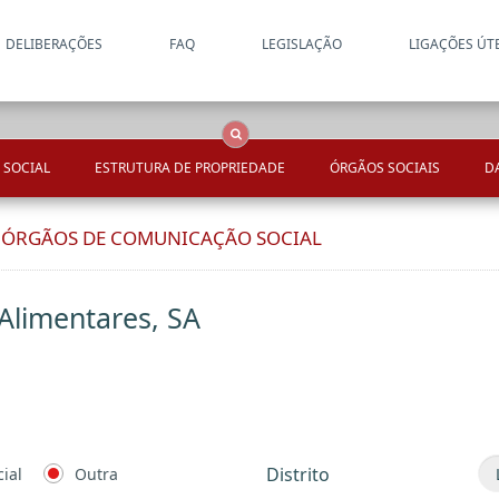
DELIBERAÇÕES
FAQ
LEGISLAÇÃO
LIGAÇÕES ÚT
Apenas resultados coincide
OCS
Entidades
Tudo
 SOCIAL
ESTRUTURA DE PROPRIEDADE
ÓRGÃOS SOCIAIS
D
E ÓRGÃOS DE COMUNICAÇÃO SOCIAL
 Alimentares, SA
Distrito
ial
Outra