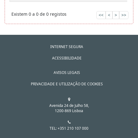
Existem 0 a 0 de 0 registos
<<
<
>
>>
INTERNET SEGURA
ACESSIBILIDADE
AVISOS LEGAIS
PRIVACIDADE E UTILIZAÇÃO DE COOKIES
Avenida 24 de Julho 58,
1200-869 Lisboa
TEL: +351 210 107 000