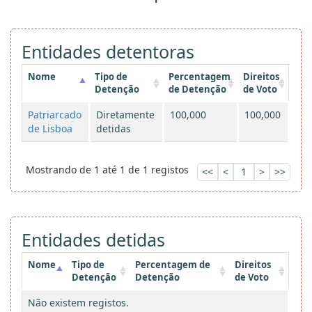
Entidades detentoras
Nome
Tipo de
Percentagem
Direitos
Detenção
de Detenção
de Voto
Patriarcado
Diretamente
100,000
100,000
de Lisboa
detidas
Mostrando de 1 até 1 de 1 registos
<<
<
1
>
>>
Entidades detidas
Nome
Tipo de
Percentagem de
Direitos
Detenção
Detenção
de Voto
Não existem registos.