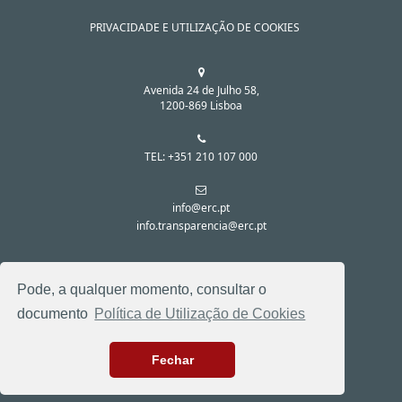
PRIVACIDADE E UTILIZAÇÃO DE COOKIES
Avenida 24 de Julho 58,
1200-869 Lisboa
TEL: +351 210 107 000
info@erc.pt
info.transparencia@erc.pt
SIGA-NOS NAS REDES SOCIAIS:
Pode, a qualquer momento, consultar o
documento
Política de Utilização de Cookies
Fechar
© 2026 . TODOS OS DIREITOS RESERVADOS