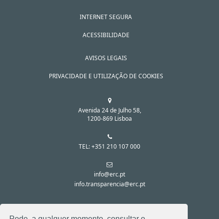
INTERNET SEGURA
ACESSIBILIDADE
AVISOS LEGAIS
PRIVACIDADE E UTILIZAÇÃO DE COOKIES
Avenida 24 de Julho 58,
1200-869 Lisboa
TEL: +351 210 107 000
info@erc.pt
info.transparencia@erc.pt
SIGA-NOS NAS REDES SOCIAIS:
Pode, a qualquer momento, consultar o