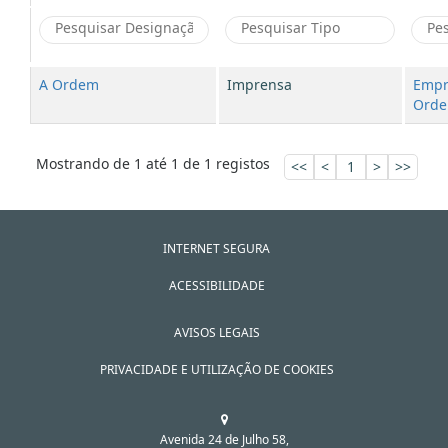
A Ordem
Imprensa
Empr
Orde
Mostrando de 1 até 1 de 1 registos
<<
<
1
>
>>
INTERNET SEGURA
ACESSIBILIDADE
AVISOS LEGAIS
PRIVACIDADE E UTILIZAÇÃO DE COOKIES
Avenida 24 de Julho 58,