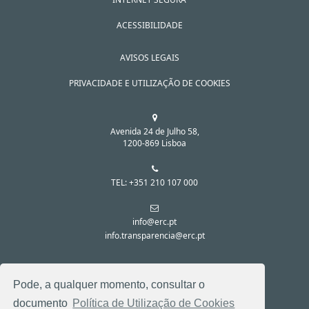
ACESSIBILIDADE
AVISOS LEGAIS
PRIVACIDADE E UTILIZAÇÃO DE COOKIES
Avenida 24 de Julho 58,
1200-869 Lisboa
TEL: +351 210 107 000
info@erc.pt
info.transparencia@erc.pt
SIGA-NOS NAS REDES SOCIAIS:
Pode, a qualquer momento, consultar o
documento
Política de Utilização de Cookies