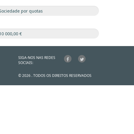
SIGA-NOS NAS REDES
SOCIAIS:
© 2026 . TODOS OS DIREITOS RESERVADOS