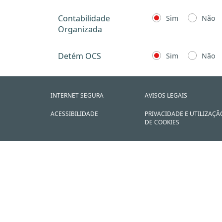
Contabilidade
Sim
Não
Organizada
Detém OCS
Sim
Não
INTERNET SEGURA
AVISOS LEGAIS
ACESSIBILIDADE
PRIVACIDADE E UTILIZAÇÃ
DE COOKIES