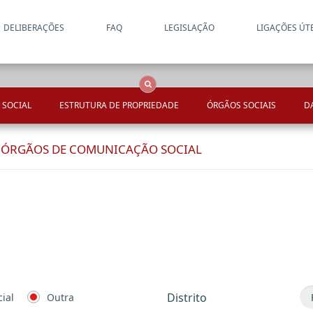
DELIBERAÇÕES
FAQ
LEGISLAÇÃO
LIGAÇÕES ÚT
Apenas resultados coincide
OCS
Entidades
Tudo
 SOCIAL
ESTRUTURA DE PROPRIEDADE
ÓRGÃOS SOCIAIS
D
E ÓRGÃOS DE COMUNICAÇÃO SOCIAL
Distrito
ial
Outra