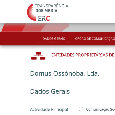
DADOS GERAIS
ÓRGÃO DE COMUNICAÇÃO
ENTIDADES PROPRIETÁRIAS D
Domus Ossónoba, Lda.
Dados Gerais
Actividade Principal
Comunicação Soc