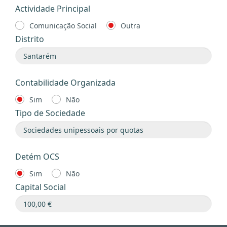
Actividade Principal
Comunicação Social
Outra
Distrito
Contabilidade Organizada
Sim
Não
Tipo de Sociedade
Detém OCS
Sim
Não
Capital Social