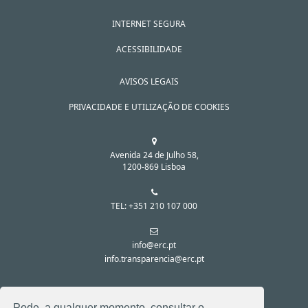
INTERNET SEGURA
ACESSIBILIDADE
AVISOS LEGAIS
PRIVACIDADE E UTILIZAÇÃO DE COOKIES
Avenida 24 de Julho 58,
1200-869 Lisboa
TEL: +351 210 107 000
info@erc.pt
info.transparencia@erc.pt
SIGA-NOS NAS REDES SOCIAIS:
Pode, a qualquer momento, consultar o