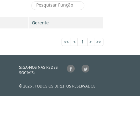
Gerente
<<
<
1
>
>>
SIGA-NOS NAS REDES
SOCIAIS:
© 2026 . TODOS OS DIREITOS RESERVADOS