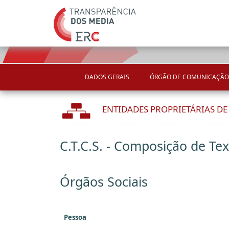
DADOS GERAIS
ÓRGÃO DE COMUNICAÇÃO
ENTIDADES PROPRIETÁRIAS D
C.T.C.S. - Composição de Tex
Órgãos Sociais
Pessoa