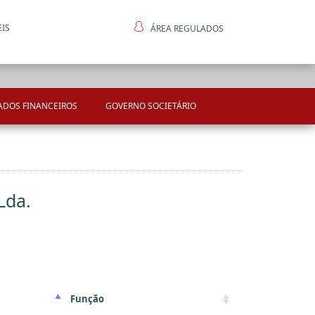
EIS
ÁREA REGULADOS
ntes
ADOS FINANCEIROS
GOVERNO SOCIETÁRIO
Lda.
Função