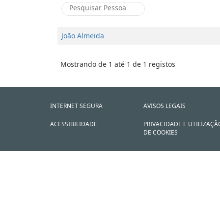
João Almeida
Mostrando de 1 até 1 de 1 registos
INTERNET SEGURA
AVISOS LEGAIS
ACESSIBILIDADE
PRIVACIDADE E UTILIZAÇÃ
DE COOKIES