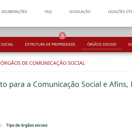
DELIBERAÇÕES
FAQ
LEGISLAÇÃO
LIGAÇÕES ÚT
Apenas resultados coincide
OCS
Entidades
Tudo
 SOCIAL
ESTRUTURA DE PROPRIEDADE
ÓRGÃOS SOCIAIS
D
E ÓRGÃOS DE COMUNICAÇÃO SOCIAL
to para a Comunicação Social e Afins, 
Tipo de órgãos sociais