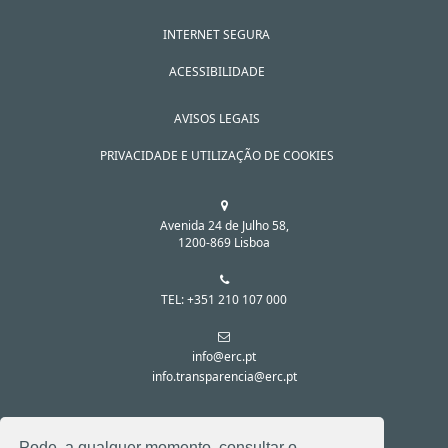
INTERNET SEGURA
ACESSIBILIDADE
AVISOS LEGAIS
PRIVACIDADE E UTILIZAÇÃO DE COOKIES
Avenida 24 de Julho 58,
1200-869 Lisboa
TEL: +351 210 107 000
info@erc.pt
info.transparencia@erc.pt
SIGA-NOS NAS REDES SOCIAIS:
Pode, a qualquer momento, consultar o