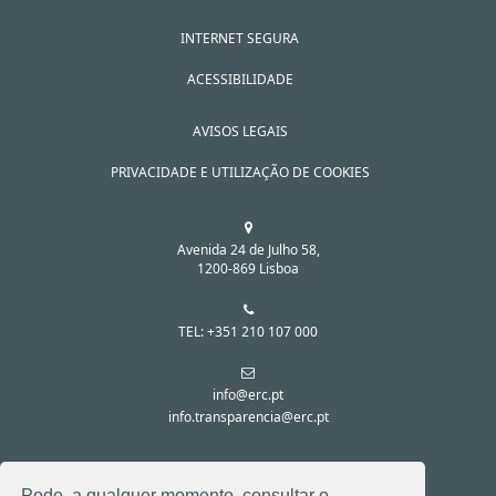
INTERNET SEGURA
ACESSIBILIDADE
AVISOS LEGAIS
PRIVACIDADE E UTILIZAÇÃO DE COOKIES
Avenida 24 de Julho 58,
1200-869 Lisboa
TEL: +351 210 107 000
info@erc.pt
info.transparencia@erc.pt
SIGA-NOS NAS REDES SOCIAIS:
Pode, a qualquer momento, consultar o