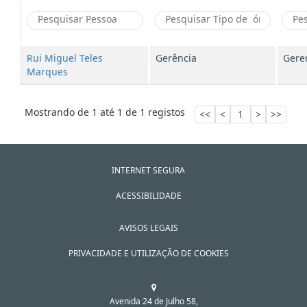
Rui Miguel Teles
Gerência
Gere
Marques
Mostrando de 1 até 1 de 1 registos
<<
<
1
>
>>
INTERNET SEGURA
ACESSIBILIDADE
AVISOS LEGAIS
PRIVACIDADE E UTILIZAÇÃO DE COOKIES
Avenida 24 de Julho 58,