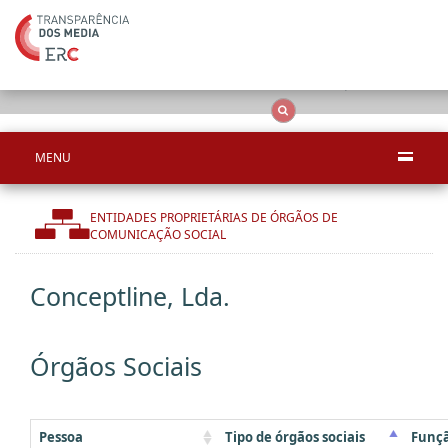
Apenas resultado
OCS
Entidades
Tudo
MENU
ENTIDADES PROPRIETÁRIAS DE ÓRGÃOS DE
COMUNICAÇÃO SOCIAL
Conceptline, Lda.
Órgãos Sociais
Pessoa
Tipo de órgãos sociais
Funç