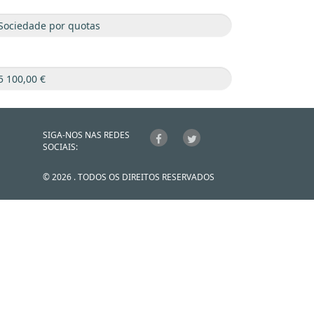
SIGA-NOS NAS REDES
SOCIAIS:
© 2026 . TODOS OS DIREITOS RESERVADOS