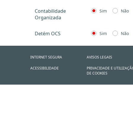
Contabilidade
Sim
Não
Organizada
Detém OCS
Sim
Não
INTERNET SEGURA
AVISOS LEGAIS
ACESSIBILIDADE
PRIVACIDADE E UTILIZAÇÃ
DE COOKIES