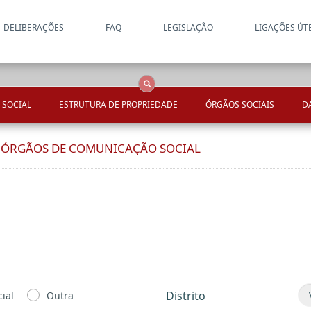
DELIBERAÇÕES
FAQ
LEGISLAÇÃO
LIGAÇÕES ÚT
Apenas resultados coincide
OCS
Entidades
Tudo
 SOCIAL
ESTRUTURA DE PROPRIEDADE
ÓRGÃOS SOCIAIS
D
E ÓRGÃOS DE COMUNICAÇÃO SOCIAL
Distrito
ial
Outra