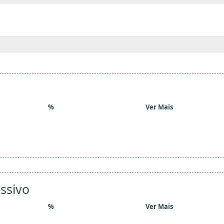
%
Ver Mais
ssivo
%
Ver Mais