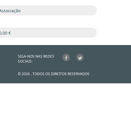
SIGA-NOS NAS REDES
SOCIAIS:
© 2026 . TODOS OS DIREITOS RESERVADOS