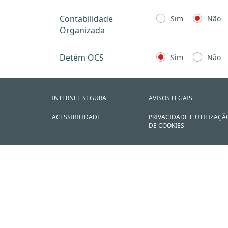
Contabilidade
Sim
Não
Organizada
Detém OCS
Sim
Não
INTERNET SEGURA
AVISOS LEGAIS
ACESSIBILIDADE
PRIVACIDADE E UTILIZAÇÃ
DE COOKIES