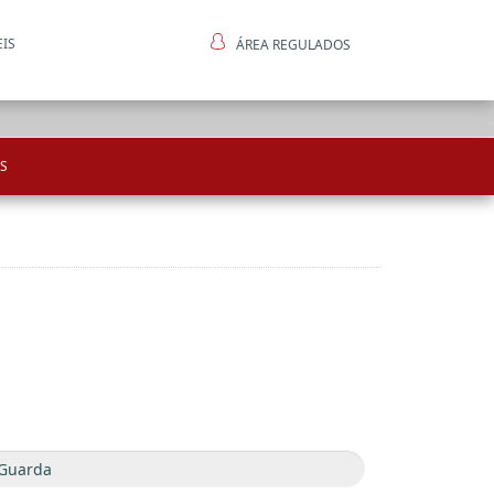
EIS
ÁREA REGULADOS
ntes
S