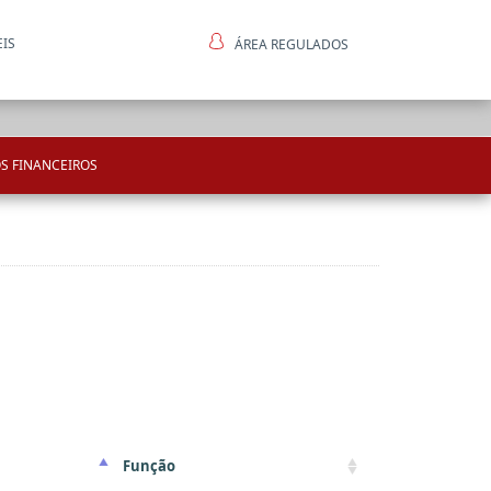
EIS
ÁREA REGULADOS
ntes
S FINANCEIROS
Função