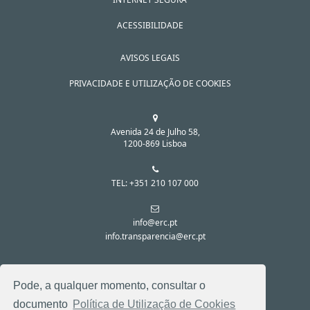
ACESSIBILIDADE
AVISOS LEGAIS
PRIVACIDADE E UTILIZAÇÃO DE COOKIES
Avenida 24 de Julho 58,
1200-869 Lisboa
TEL: +351 210 107 000
info@erc.pt
info.transparencia@erc.pt
SIGA-NOS NAS REDES SOCIAIS:
Pode, a qualquer momento, consultar o
documento
Política de Utilização de Cookies