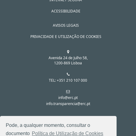
ACESSIBILIDADE
AVISOS LEGAIS
PRIVACIDADE E UTILIZAÇÃO DE COOKIES
Avenida 24 de Julho 58,
1200-869 Lisboa
TEL: +351 210 107 000
info@erc.pt
info.transparencia@erc.pt
SIGA-NOS NAS REDES SOCIAIS:
Pode, a qualquer momento, consultar o
documento
Política de Utilização de Cookies