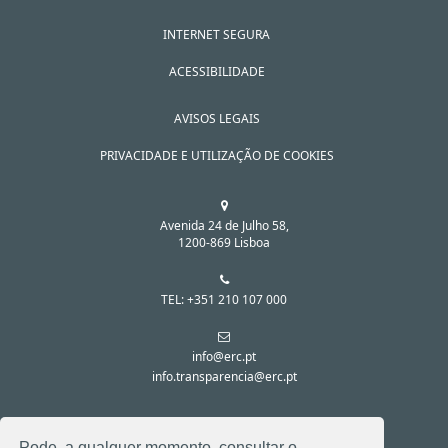
INTERNET SEGURA
ACESSIBILIDADE
AVISOS LEGAIS
PRIVACIDADE E UTILIZAÇÃO DE COOKIES
Avenida 24 de Julho 58,
1200-869 Lisboa
TEL: +351 210 107 000
info@erc.pt
info.transparencia@erc.pt
SIGA-NOS NAS REDES SOCIAIS:
Pode, a qualquer momento, consultar o