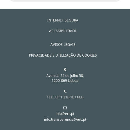
INTERNET SEGURA
ACESSIBILIDADE
AVISOS LEGAIS
PRIVACIDADE E UTILIZAÇÃO DE COOKIES
Avenida 24 de Julho 58,
1200-869 Lisboa
TEL: +351 210 107 000
info@erc.pt
info.transparencia@erc.pt