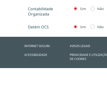
Contabilidade
Sim
Não
Organizada
Detém OCS
Sim
Não
INTERNET SEGURA
AVISOS LEGAIS
ACESSIBILIDADE
PRIVACIDADE E UTILIZAÇÃ
DE COOKIES