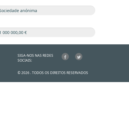
SIGA-NOS NAS REDES
SOCIAIS:
© 2026 . TODOS OS DIREITOS RESERVADOS