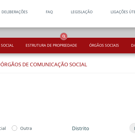
DELIBERAÇÕES
FAQ
LEGISLAÇÃO
LIGAÇÕES ÚT
Apenas resultados coincide
OCS
Entidades
Tudo
 SOCIAL
ESTRUTURA DE PROPRIEDADE
ÓRGÃOS SOCIAIS
D
E ÓRGÃOS DE COMUNICAÇÃO SOCIAL
Distrito
ial
Outra