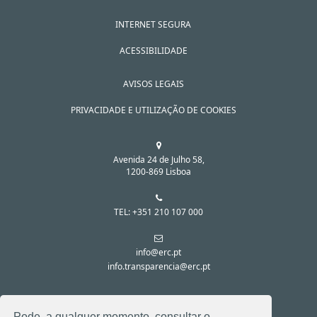
INTERNET SEGURA
ACESSIBILIDADE
AVISOS LEGAIS
PRIVACIDADE E UTILIZAÇÃO DE COOKIES
Avenida 24 de Julho 58,
1200-869 Lisboa
TEL: +351 210 107 000
info@erc.pt
info.transparencia@erc.pt
SIGA-NOS NAS REDES SOCIAIS:
Pode, a qualquer momento, consultar o