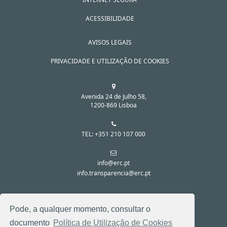
ACESSIBILIDADE
AVISOS LEGAIS
PRIVACIDADE E UTILIZAÇÃO DE COOKIES
Avenida 24 de Julho 58,
1200-869 Lisboa
TEL: +351 210 107 000
info@erc.pt
info.transparencia@erc.pt
SIGA-NOS NAS REDES SOCIAIS:
Pode, a qualquer momento, consultar o
documento
Política de Utilização de Cookies